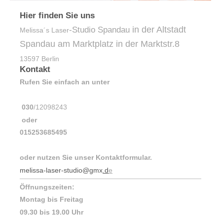
Hier finden Sie uns
in der Altstadt
-Studio Spandau
Melissa´s Laser
Spandau am Marktplatz in der Marktstr.8
13597 Berlin
Kontakt
Rufen Sie einfach an unter
030
/12098243
oder
015253685495
oder nutzen Sie unser Kontaktformular.
melissa-laser-studio@gmx
.d
e
Öffnungszeiten:
Montag bis Freitag
09.30 bis 19.00 Uhr